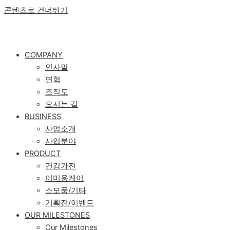
콘텐츠로 건너뛰기
COMPANY
인사말
연혁
조직도
오시는 길
BUSINESS
사업소개
사업분야
PRODUCT
건강가전
이미용케어
소모품/기타
기획전/이벤트
OUR MILESTONES
Our Milestones