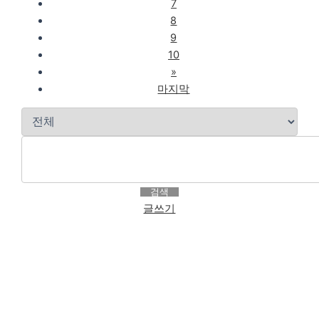
7
8
9
10
»
마지막
검색
글쓰기