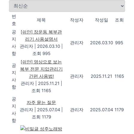
번
제목
작성자
작성일
조회
호
공
[쉬안] 장운동 복부관
지
리기 사용설명서
관리자
2026.03.10
995
사
관리자
|
2026.03.10
|
항
조회 995
[쉬안] 영상으로 보는
공
복부 전문 지압관리기
지
간편 사용법!
관리자
2025.11.21
1165
사
관리자
|
2025.11.21
|
항
조회 1165
공
자주 묻는 질문
지
관리자
|
2025.07.04
|
관리자
2025.07.04
1179
사
조회 1179
항
성주노래방