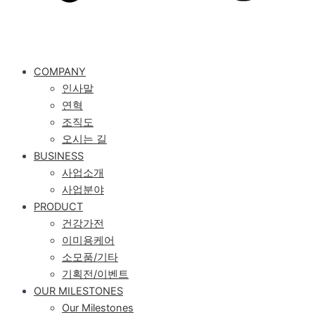
COMPANY
인사말
연혁
조직도
오시는 길
BUSINESS
사업소개
사업분야
PRODUCT
건강가전
이미용케어
소모품/기타
기획전/이벤트
OUR MILESTONES
Our Milestones