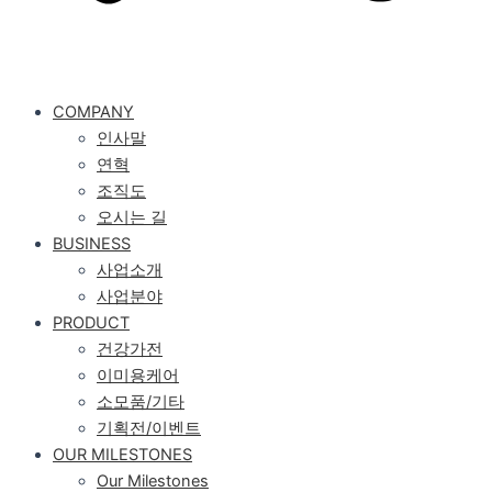
COMPANY
인사말
연혁
조직도
오시는 길
BUSINESS
사업소개
사업분야
PRODUCT
건강가전
이미용케어
소모품/기타
기획전/이벤트
OUR MILESTONES
Our Milestones