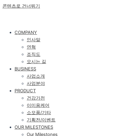
콘텐츠로 건너뛰기
COMPANY
인사말
연혁
조직도
오시는 길
BUSINESS
사업소개
사업분야
PRODUCT
건강가전
이미용케어
소모품/기타
기획전/이벤트
OUR MILESTONES
Our Milestones