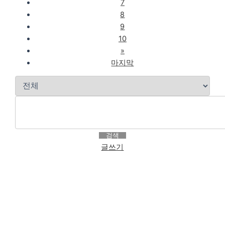
7
8
9
10
»
마지막
검색
글쓰기