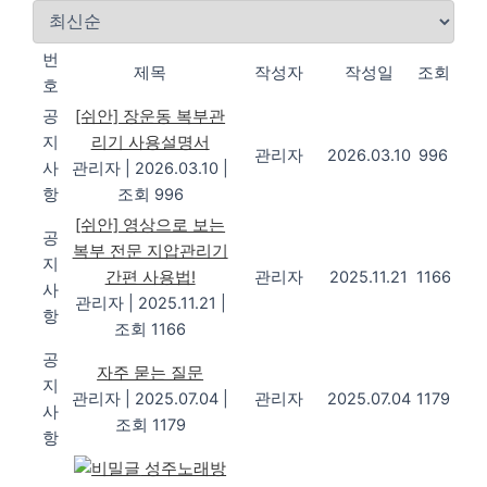
번
제목
작성자
작성일
조회
호
공
[쉬안] 장운동 복부관
지
리기 사용설명서
관리자
2026.03.10
996
사
관리자
|
2026.03.10
|
항
조회 996
[쉬안] 영상으로 보는
공
복부 전문 지압관리기
지
간편 사용법!
관리자
2025.11.21
1166
사
관리자
|
2025.11.21
|
항
조회 1166
공
자주 묻는 질문
지
관리자
|
2025.07.04
|
관리자
2025.07.04
1179
사
조회 1179
항
성주노래방